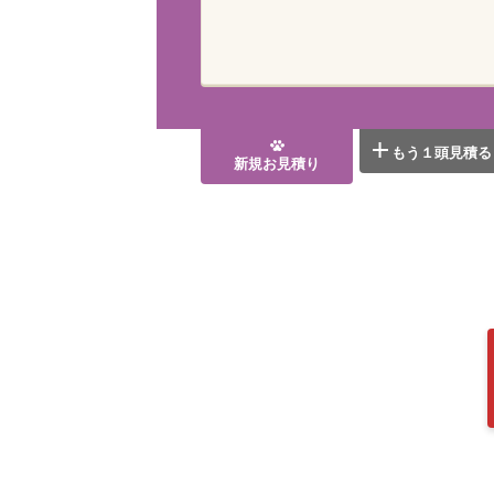
もう１頭見積る
新規お見積り