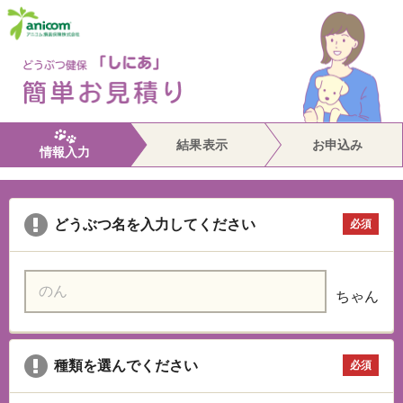
結果表示
お申込み
情報入力
どうぶつ名を入力してください
必須
ちゃん
種類を選んでください
必須