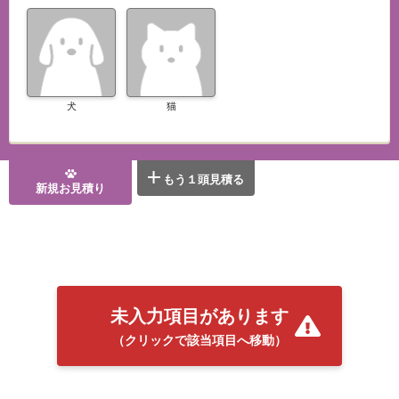
犬
猫
もう１頭見積る
新規お見積り
未入力項目があります
（クリックで該当項目へ移動）