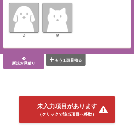
犬
猫
もう１頭見積る
新規お見積り
未入力項目があります
（クリックで該当項目へ移動）