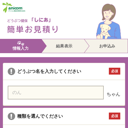
結果表示
お申込み
情報入力
どうぶつ名を入力してください
必須
ちゃん
種類を選んでください
必須