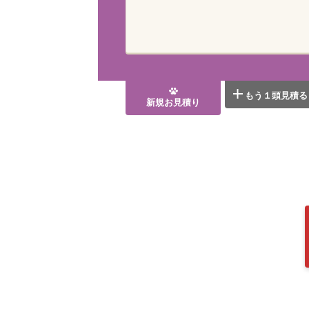
もう１頭見積る
新規お見積り