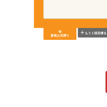
もう１頭見積る
新規お見積り