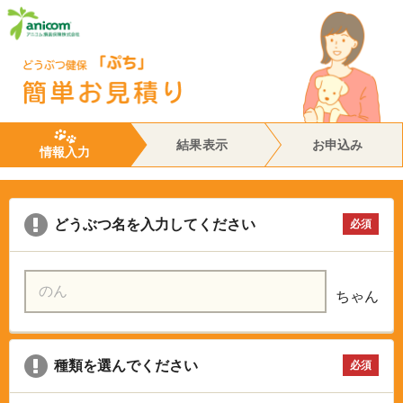
結果表示
お申込み
情報入力
どうぶつ名を入力してください
必須
ちゃん
種類を選んでください
必須