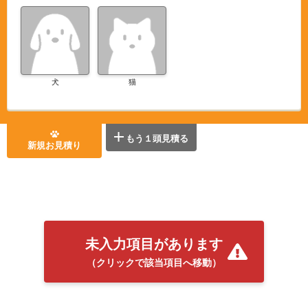
犬
猫
もう１頭見積る
新規お見積り
未入力項目があります
（クリックで該当項目へ移動）