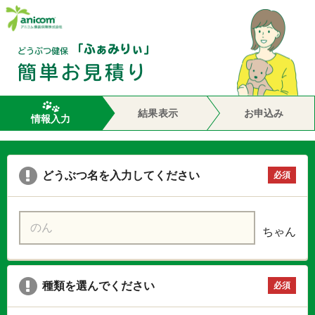
結果表示
お申込み
情報入力
どうぶつ名を入力してください
必須
ちゃん
種類を選んでください
必須