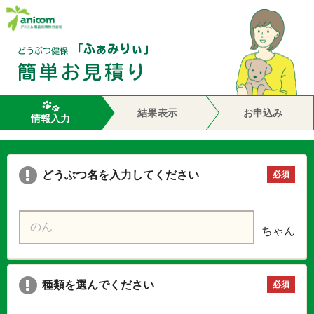
結果表示
お申込み
情報入力
どうぶつ名を入力してください
必須
ちゃん
種類を選んでください
必須