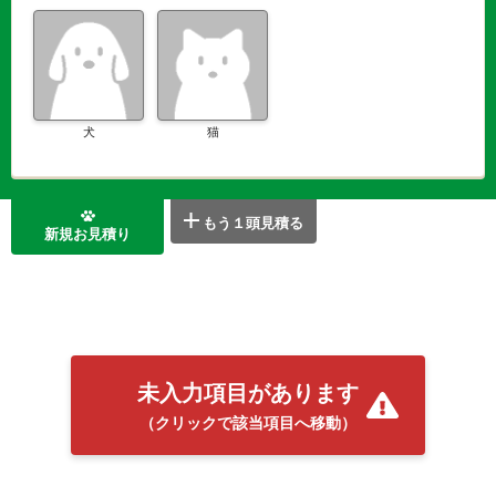
犬
猫
もう１頭見積る
新規お見積り
未入力項目があります
（クリックで該当項目へ移動）